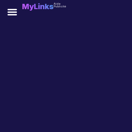
MyLinks
Aide
Publicité