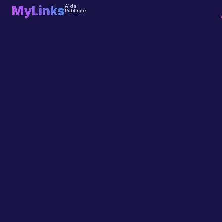
MyLinks
Aide
Publicité