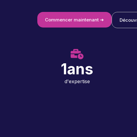
Commencer maintenant ➜
Découvr
1
ans
d'expertise